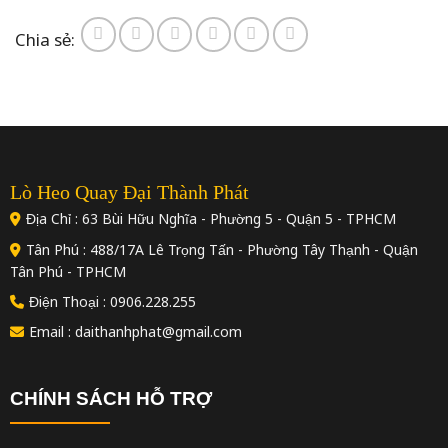
Chia sẻ:
Lò Heo Quay Đại Thành Phát
Địa Chỉ : 63 Bùi Hữu Nghĩa - Phường 5 - Quận 5 - TPHCM
Tân Phú : 488/17A Lê Trọng Tấn - Phường Tây Thạnh - Quận
Tân Phú - TPHCM
Điện Thoại : 0906.228.255
Email : daithanhphat@gmail.com
CHÍNH SÁCH HỖ TRỢ