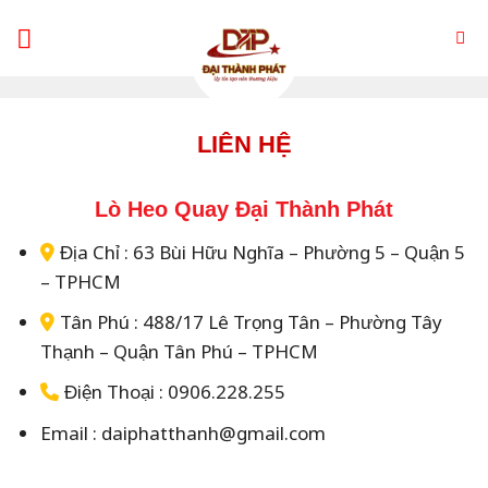
Skip
to
content
LIÊN HỆ
Lò Heo Quay Đại Thành Phát
Địa Chỉ : 63 Bùi Hữu Nghĩa – Phường 5 – Quận 5
– TPHCM
Tân Phú : 488/17 Lê Trọng Tân – Phường Tây
Thạnh – Quận Tân Phú – TPHCM
Điện Thoại : 0906.228.255
Email : daiphatthanh@gmail.com