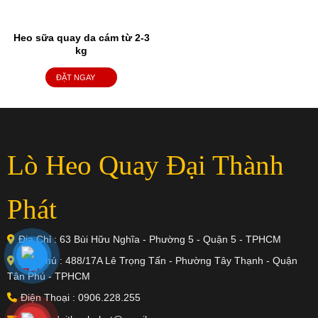
Heo sữa quay da cám từ 2-3
kg
ĐẶT NGAY
Lò Heo Quay Đại Thành
Phát
Địa Chỉ : 63 Bùi Hữu Nghĩa - Phường 5 - Quận 5 - TPHCM
Tân Phú : 488/17A Lê Trọng Tấn - Phường Tây Thạnh - Quận
Tân Phú - TPHCM
Điện Thoại : 0906.228.255