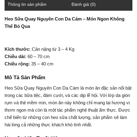
Thông tin sản phẩm
Đánh giá (0)
Heo Sữa Quay Nguyên Con Da Cám – Món Ngon Không
Thể Bỏ Qua
Kích thước:
Cân nặng từ 3 – 4 Kg
Chiều dài:
60 – 70 cm
Chiều rộng:
35 – 40 cm
Mô Tả Sản Phẩm
Heo Sữa Quay Nguyên Con Da Cám là món ăn đặc sản nổi bật
trong các bữa tiệc, đám cưới, và các dịp lễ hội. Với lớp da giòn
rụm và thịt mềm mịn, món ăn này không chỉ mang lại hương vị
thơm ngon mà còn là một tác phẩm nghệ thuật ẩm thực. Được
chế biến từ những con heo sữa chất lượng, sản phẩm sẽ làm
hài lòng cả những thực khách khó tính nhất.