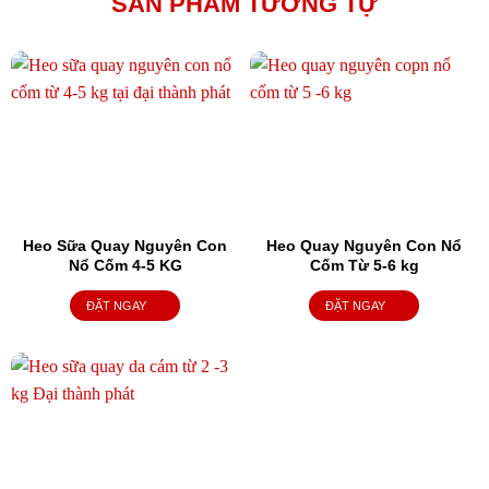
SẢN PHẨM TƯƠNG TỰ
Heo Sữa Quay Nguyên Con
Heo Quay Nguyên Con Nổ
Nổ Cốm 4-5 KG
Cốm Từ 5-6 kg
ĐẶT NGAY
ĐẶT NGAY