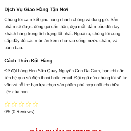
Dịch Vụ Giao Hàng Tận Nơi
Chúng tôi cam kết giao hàng nhanh chóng và đúng giờ. Sản
phẩm sẽ được đóng gói cẩn thận, đẹp mắt, đảm bảo đến tay
khách hàng trong tình trạng tốt nhất. Ngoài ra, chúng tôi cung
cấp đầy đủ các món ăn kèm như rau sống, nước chấm, và
bánh bao.
Cách Thức Đặt Hàng
Để đặt hàng Heo Sữa Quay Nguyên Con Da Cám, bạn chỉ cần
liên hệ qua số điện thoại hoặc email. Đội ngũ của chúng tôi sẽ tư
vấn và hỗ trợ bạn lựa chọn sản phẩm phù hợp nhất cho bữa
tiệc của bạn.
0/5
(0 Reviews)