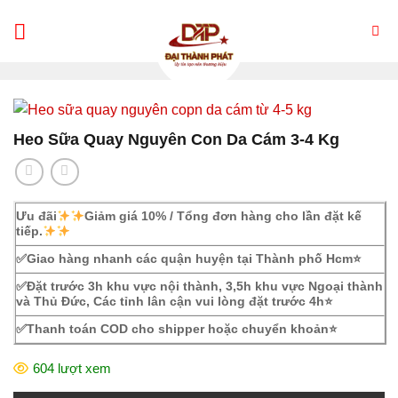
Skip
to
content
Heo Sữa Quay Nguyên Con Da Cám 3-4 Kg
Ưu đãi
Giảm giá 10% / Tổng đơn hàng cho lần đặt kế
tiếp.
✅Giao hàng nhanh các quận huyện tại Thành phố Hcm⭐
✅Đặt trước 3h khu vực nội thành, 3,5h khu vực Ngoại thành
và Thủ Đức, Các tỉnh lân cận vui lòng đặt trước 4h⭐
✅Thanh toán COD cho shipper hoặc chuyển khoản⭐
604 lượt xem